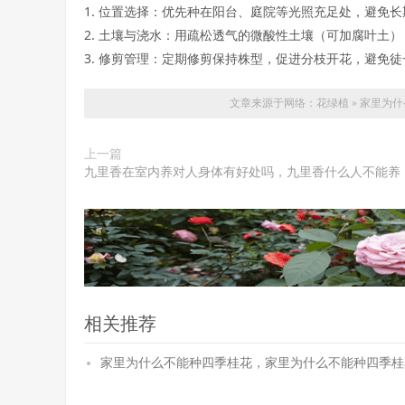
1. 位置选择：优先种在阳台、庭院等光照充足处，避免长期阴
2. 土壤与浇水：用疏松透气的微酸性土壤（可加腐叶土），
3. 修剪管理：定期修剪保持株型，促进分枝开花，避免徒长
文章来源于网络：
花绿植
»
家里为什
上一篇
九里香在室内养对人身体有好处吗，九里香什么人不能养
相关推荐
家里为什么不能种四季桂花，家里为什么不能种四季桂