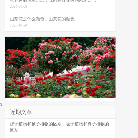
桂花树的风水禁忌，院内种桂花树的风水禁忌
2024-08-08
山茶花是什么颜色，山茶花的颜色
2023-10-28
要
近期文章
裸子植物和被子植物的区别，被子植物和裸子植物的
区别