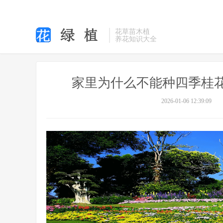
花草苗木植
养花知识大全
家里为什么不能种四季桂
2026-01-06 12:39:09