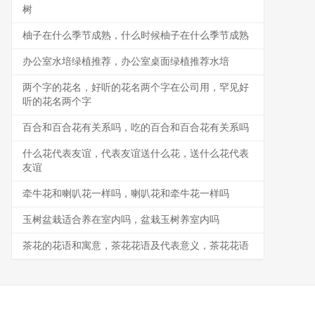
树
柚子在什么季节成熟，什么时候柚子在什么季节成熟
办公室水培绿植推荐，办公室桌面绿植推荐水培
两个字的花名，好听的花名两个字在公司用，罕见好
听的花名两个字
百合和百合花有关系吗，吃的百合和百合花有关系吗
什么花代表友谊，代表友谊送什么花，送什么花代表
友谊
牵牛花和喇叭花一样吗，喇叭花和牵牛花一样吗
玉树盆栽适合养在室内吗，盆栽玉树养室内吗
茶花的花语和寓意，茶花花语及代表意义，茶花花语