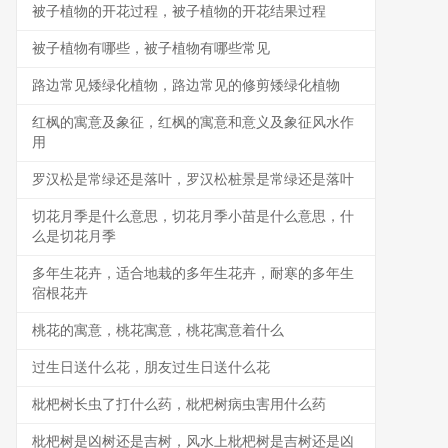
被子植物的开花过程，被子植物的开花结果过程
被子植物有哪些，被子植物有哪些常见
路边常见矮绿化植物，路边常见的修剪矮绿化植物
红枫的寓意及象征，红枫的寓意和意义及象征风水作
用
罗汉松是常绿还是落叶，罗汉松桩景是常绿还是落叶
切花月季是什么意思，切花月季小苗是什么意思，什
么是切花月季
多年生花卉，适合地栽的多年生花卉，耐寒的多年生
宿根花卉
桃花的寓意，桃花寓意，桃花寓意着什么
过生日送什么花，朋友过生日送什么花
枇杷树长虫了打什么药，枇杷树病虫害用什么药
枇杷树是凶树还是吉树，风水上枇杷树是吉树还是凶