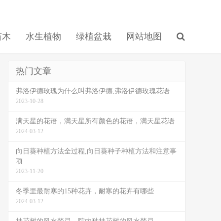
苗木
水生植物
绿植盆栽
网站地图
热门文章
弗洛伊德玫瑰为什么叫弗洛伊德,弗洛伊德玫瑰花语
2023-10-28
满天星的花语，满天星所有颜色的花语，满天星花语
2024-03-12
向日葵种植方法全过程,向日葵种子种植方法和注意事
项
2023-11-20
冬季里最耐寒的15种花卉，耐寒的花卉有哪些
2024-03-12