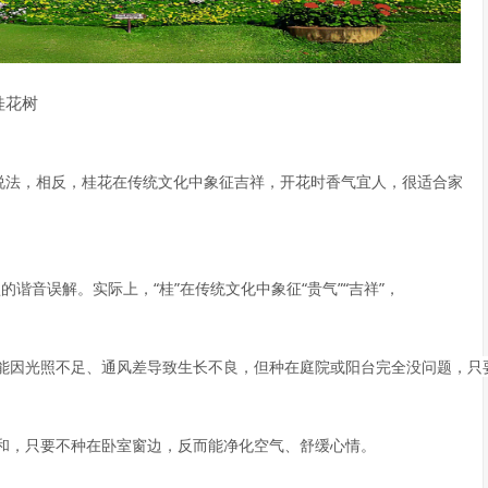
桂花树
的说法，相反，桂花在传统文化中象征吉祥，开花时香气宜人，很适合家
的谐音误解。实际上，“桂”在传统文化中象征“贵气”“吉祥”，
能因光照不足、通风差导致生长不良，但种在庭院或阳台完全没问题，只
，只要不种在卧室窗边，反而能净化空气、舒缓心情。  
